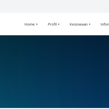
Home
Profil
Kesiswaan
Info