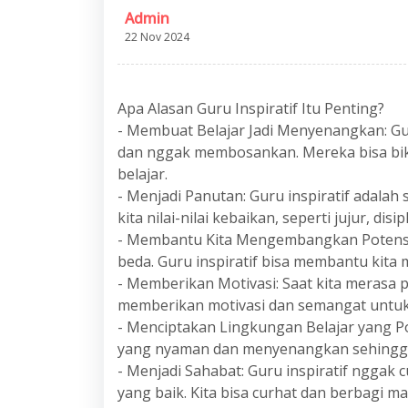
Admin
22 Nov 2024
Apa Alasan Guru Inspiratif Itu Penting?
- Membuat Belajar Jadi Menyenangkan: Gur
dan nggak membosankan. Mereka bisa bik
belajar.
- Menjadi Panutan: Guru inspiratif adalah
kita nilai-nilai kebaikan, seperti jujur, dis
- Membantu Kita Mengembangkan Potensi D
beda. Guru inspiratif bisa membantu kit
- Memberikan Motivasi: Saat kita merasa pu
memberikan motivasi dan semangat untuk
- Menciptakan Lingkungan Belajar yang Pos
yang nyaman dan menyenangkan sehingga ki
- Menjadi Sahabat: Guru inspiratif nggak c
yang baik. Kita bisa curhat dan berbagi 