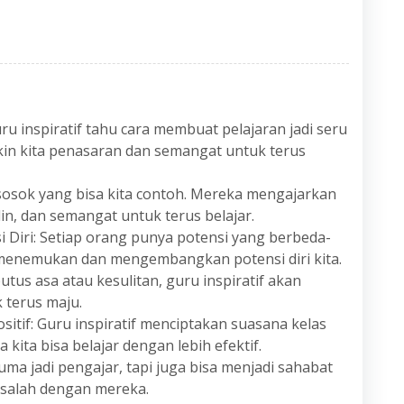
u inspiratif tahu cara membuat pelajaran jadi seru
in kita penasaran dan semangat untuk terus
 sosok yang bisa kita contoh. Mereka mengajarkan
iplin, dan semangat untuk terus belajar.
iri: Setiap orang punya potensi yang berbeda-
a menemukan dan mengembangkan potensi diri kita.
tus asa atau kesulitan, guru inspiratif akan
 terus maju.
itif: Guru inspiratif menciptakan suasana kelas
ta bisa belajar dengan lebih efektif.
uma jadi pengajar, tapi juga bisa menjadi sahabat
masalah dengan mereka.