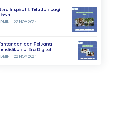
Guru Inspiratif: Teladan bagi
Siswa
ADMIN
22 NOV 2024
Tantangan dan Peluang
Pendidikan di Era Digital
ADMIN
22 NOV 2024