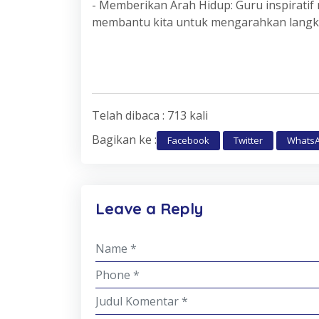
- Memberikan Arah Hidup: Guru inspiratif
membantu kita untuk mengarahkan langkah
Telah dibaca : 713 kali
Bagikan ke :
Facebook
Twitter
Whats
Leave a Reply