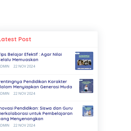
Latest Post
ips Belajar Efektif : Agar Nilai
Selalu Memuaskan
ADMIN
22 NOV 2024
Pentingnya Pendidikan Karakter
dalam Menyiapkan Generasi Muda
ADMIN
22 NOV 2024
Inovasi Pendidikan: Siswa dan Guru
Berkolaborasi untuk Pembelajaran
yang Menyenangkan
ADMIN
22 NOV 2024